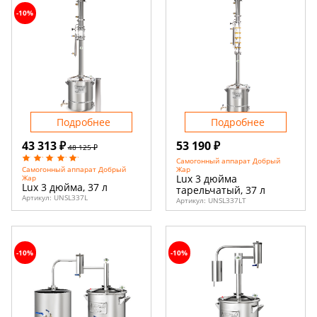
-10%
Подробнее
Подробнее
43 313 ₽
53 190 ₽
48 125 ₽
Самогонный аппарат Добрый
Жар
Самогонный аппарат Добрый
Lux 3 дюйма
Жар
Lux 3 дюйма, 37 л
тарельчатый, 37 л
Артикул:
UNSL337L
Артикул:
UNSL337LT
-10%
-10%