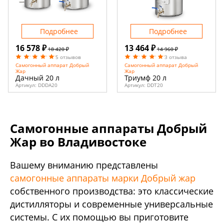
Подробнее
Подробнее
16 578 ₽
13 464 ₽
18 420 ₽
14 960 ₽
5 отзывов
3 отзыва
Самогонный аппарат Добрый
Самогонный аппарат Добрый
Жар
Жар
Дачный 20 л
Триумф 20 л
Артикул:
DDDA20
Артикул:
DDT20
Самогонные аппараты Добрый
Жар во Владивостоке
Вашему вниманию представлены
самогонные аппараты марки Добрый жар
собственного производства: это классические
дистилляторы и современные универсальные
системы. С их помощью вы приготовите