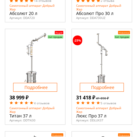
14 отзывов
2 отзыва
Самогонный аппарат Добрый
Самогонный аппарат Добрый
Жар
Жар
Абсолют 20 л
Абсолют Про 30 л
Артикул:
DDA720
Артикул:
DDA730UZ
Акция
Новинка
Хит продаж
Хит продаж
-25%
Подробнее
Подробнее
38 999 ₽
31 418 ₽
41 890 ₽
4 отзывов
5 отзывов
Самогонный аппарат Добрый
Самогонный аппарат Добрый
Жар
Жар
Титан 37 л
Люкс Про 37 л
Артикул:
DDTN30
Артикул:
DDLUX37
Новинка
Новинка